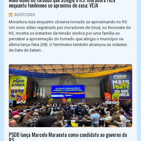
Novo vídeo do tornado que atingiu o RS: moradora reza
enquanto fenômeno se aproxima de casa; VEJA
30/07/2026
Moradora reza enquanto observa tornado se aproximando no RS
Um novo vídeo registrado por moradores de Giruá, no Noroeste do
RS, mostra os instantes de tensão vividos por uma família ao
perceber a aproximação do tornado que atingiu o município na
última terça-feira (28). O fenômeno também alcançou as cidades
de Sete de Setem...
PSDB lança Marcelo Maranata como candidato ao governo do
RS