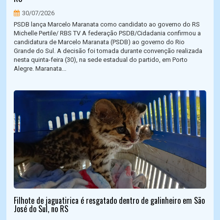
30/07/2026
PSDB lança Marcelo Maranata como candidato ao governo do RS
Michelle Pertile/ RBS TV A federação PSDB/Cidadania confirmou a
candidatura de Marcelo Maranata (PSDB) ao governo do Rio
Grande do Sul. A decisão foi tomada durante convenção realizada
nesta quinta-feira (30), na sede estadual do partido, em Porto
Alegre. Maranata...
Filhote de jaguatirica é resgatado dentro de galinheiro em São
José do Sul, no RS