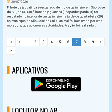
30/07/2026
Filhote de jaguatirica é resgatado dentro de galinheiro em São José
do Sul, no RS Um filhote de jaguatirica (Leopardus pardalis) foi
resgatado no interior de um galinheiro na tarde de quarta-feira (29)
no município de São José do Sul. O animal foi localizado por uma
moradora, que acionou as autoridades. A ação foi realizada...
1
2
3
4
5
6
7
8
9
APLICATIVOS
LOCUTOR NO AR