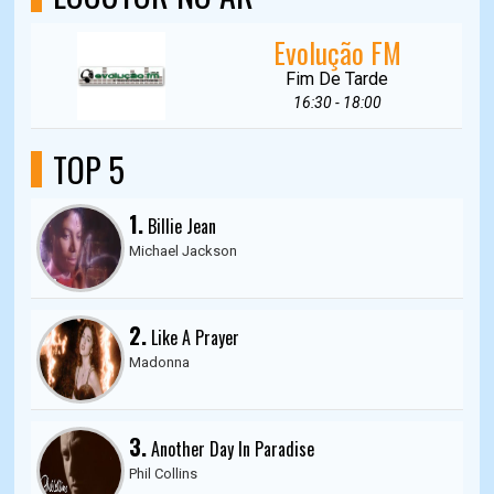
Evolução FM
Fim De Tarde
16:30 - 18:00
TOP 5
1.
Billie Jean
Michael Jackson
2.
Like A Prayer
Madonna
3.
Another Day In Paradise
Phil Collins