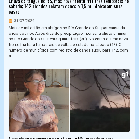
Chuva dá trégua no RS, mas nova frente fria traz temporais no
sábado; 142 cidades relatam danos e 1,5 mil deixaram suas
casas
31/07/2026
Mais de mil estão em abrigos no Rio Grande do Sul por causa da
cheia dos rios Após dias de precipitação intensa, a chuva diminui
no Rio Grande do Sul nesta quinta-feira (30). No entanto, uma nova
frente fria trará temporais de volta ao estado no sábado (1º). O
número de municípios com registro de danos subiu para 142, com
s...