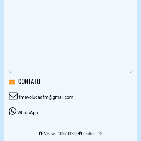
CONTATO
fmevolucaofm@gmail.com
WhatsApp
|
Visitas: 10973378
Online: 15